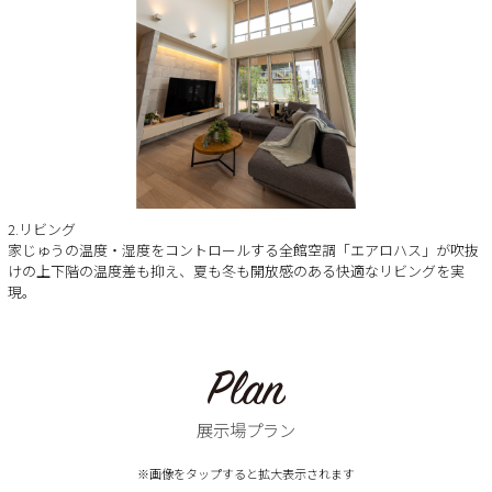
2.リビング
家じゅうの温度・湿度をコントロールする全館空調「エアロハス」が吹抜
けの上下階の温度差も抑え、夏も冬も開放感のある快適なリビングを実
現。
展示場プラン
※画像をタップすると拡大表示されます