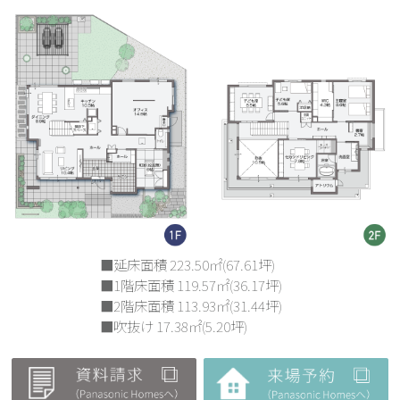
■延床面積 223.50㎡(67.61坪)
■1階床面積 119.57㎡(36.17坪)
■2階床面積 113.93㎡(31.44坪)
■吹抜け 17.38㎡(5.20坪)