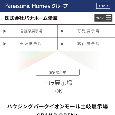
TOP
各務原展示場
可児展示場
土岐展示場
高山展示場
住宅展示場
土岐展示場
TOKI
ハウジングパークイオンモール土岐展示場