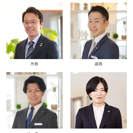
所長
店長