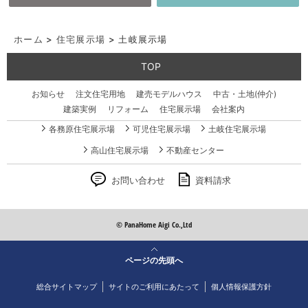
ホーム
>
住宅展示場
>
土岐展示場
TOP
お知らせ
注文住宅用地
建売モデルハウス
中古・土地(仲介)
建築実例
リフォーム
住宅展示場
会社案内
各務原住宅展示場
可児住宅展示場
土岐住宅展示場
高山住宅展示場
不動産センター
お問い合わせ
資料請求
© PanaHome Aigi Co.,Ltd
ページの先頭へ
総合サイトマップ
サイトのご利用にあたって
個人情報保護方針