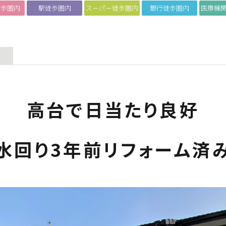
徒歩圏内
駅徒歩圏内
スーパー徒歩圏内
銀行徒歩圏内
医療機
高台で日当たり良好
水回り3年前リフォーム済