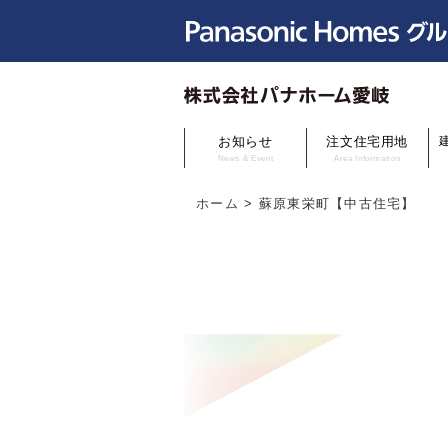
お知らせ
注文住宅用地
News & Event
Area Information
ホーム
>
蘇原東栄町【中古住宅】