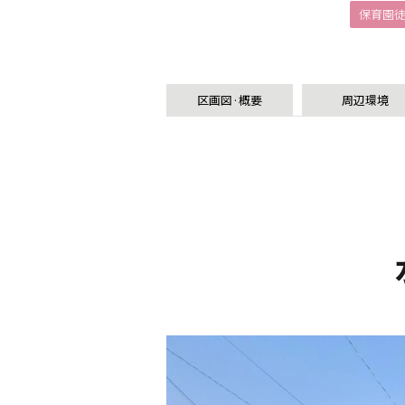
保育園
区画図·概要
周辺環境