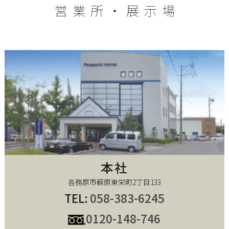
営業所・展示場
本社
各務原市蘇原東栄町2丁目133
TEL:
058-383-6245
0120-148-746