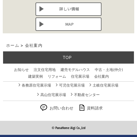
詳しい情報
MAP
ホーム
>
会社案内
TOP
お知らせ
注文住宅用地
建売モデルハウス
中古・土地(仲介)
建築実例
リフォーム
住宅展示場
会社案内
各務原住宅展示場
可児住宅展示場
土岐住宅展示場
高山住宅展示場
不動産センター
お問い合わせ
資料請求
© PanaHome Aigi Co.,Ltd