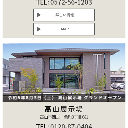
TEL:
0572-56-1203
詳しい情報
MAP
高山展示場
高山市西之一色町3丁目681
TEL:
0120-87-0404