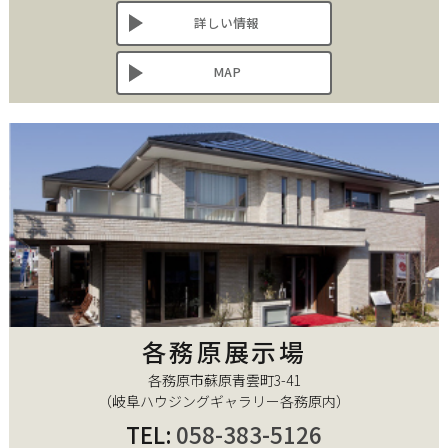
詳しい情報
MAP
各務原展示場
各務原市蘇原青雲町3-41
（岐阜ハウジングギャラリー各務原内）
TEL:
058-383-5126