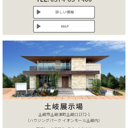
詳しい情報
MAP
土岐展示場
土岐市土岐津町土岐口1372-1
（ハウジングパーク イオンモール土岐内）