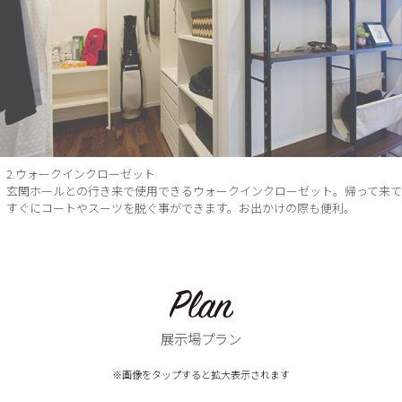
展示場プラン
※画像をタップすると拡大表示されます
■延床面積 293.95㎡(88.92坪)