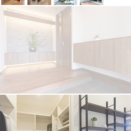
2.ウォークインクローゼット
玄関ホールとの行き来で使用できるウォークインクローゼット。帰って来て
すぐにコートやスーツを脱ぐ事ができます。お出かけの際も便利。