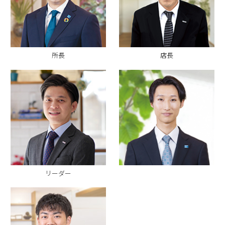
所長
店長
リーダー