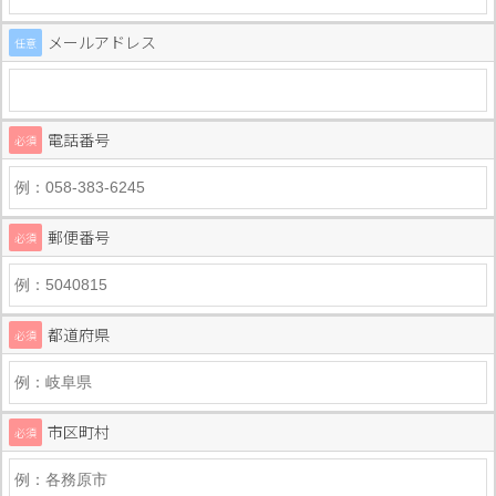
メールアドレス
任意
電話番号
必須
郵便番号
必須
都道府県
必須
市区町村
必須