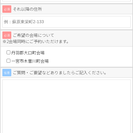
それ以降の住所
必須
ご希望の会場について
必須
※2会場同時にご予約いただけます。
丹羽郡大口町会場
一宮市木曽川町会場
ご質問・ご要望などありましたらご記入ください。
任意