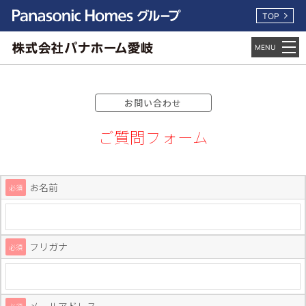
TOP
お問い合わせ
ご質問フォーム
お名前
必須
フリガナ
必須