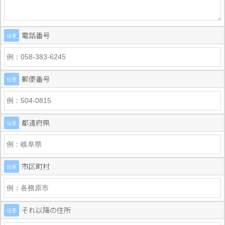
電話番号
任意
郵便番号
任意
都道府県
任意
市区町村
任意
それ以降の住所
任意