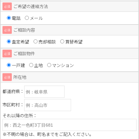
ご希望の連絡方法
必須
電話
メール
ご相談内容
必須
査定希望
売却相談
買替希望
ご相談物件
必須
一戸建
土地
マンション
所在地
必須
都道府県：
市区町村：
それ以降の住所：
※不明の場合は、町名までをご記入ください。