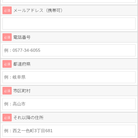
メールアドレス（携帯可）
必須
電話番号
必須
都道府県
必須
市区町村
必須
それ以降の住所
必須