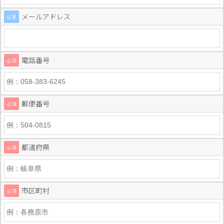
メールアドレス
任意
電話番号
必須
郵便番号
必須
都道府県
必須
市区町村
必須