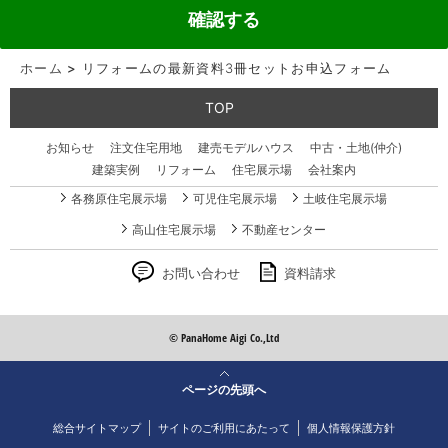
ホーム
>
リフォームの最新資料3冊セットお申込フォーム
TOP
お知らせ
注文住宅用地
建売モデルハウス
中古・土地(仲介)
建築実例
リフォーム
住宅展示場
会社案内
各務原住宅展示場
可児住宅展示場
土岐住宅展示場
高山住宅展示場
不動産センター
お問い合わせ
資料請求
© PanaHome Aigi Co.,Ltd
ページの先頭へ
総合サイトマップ
サイトのご利用にあたって
個人情報保護方針