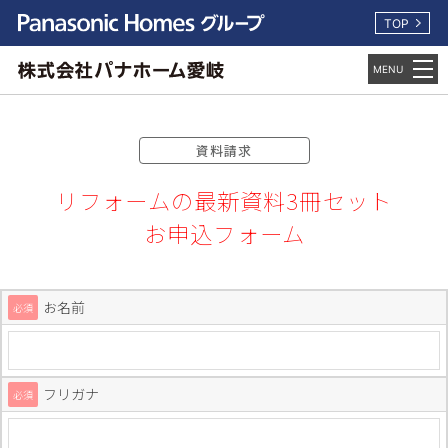
TOP
資料請求
リフォームの最新資料3冊セット
お申込フォーム
お名前
必須
フリガナ
必須