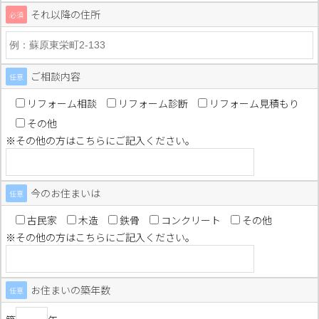
それ以降の住所
必須
ご相談内容
任意
リフォーム相談
リフォーム診断
リフォーム見積もり
その他
※その他の方はこちらにご記入ください。
今のお住まいは
任意
古民家
木造
鉄骨
コンクリート
その他
※その他の方はこちらにご記入ください。
お住まいの築年数
任意