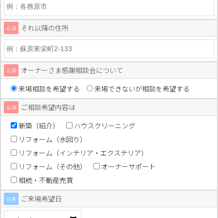
それ以降の住所
必須
オーナーさま感謝相談会について
必須
来場相談を希望する
来場できないが相談を希望する
ご相談希望内容は
必須
新築（紹介）
ハウスクリーニング
リフォーム（水回り）
リフォーム（インテリア・エクステリア）
リフォーム（その他）
オーナーサポート
相続・不動産売買
ご来場希望日
任意