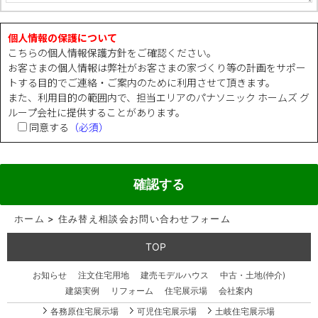
個人情報の保護について
こちらの
個人情報保護方針
をご確認ください。
お客さまの個人情報は弊社がお客さまの家づくり等の計画をサポー
トする目的でご連絡・ご案内のために利用させて頂きます。
また、利用目的の範囲内で、担当エリアのパナソニック ホームズ グ
ループ会社に提供することがあります。
同意する
（必須）
ホーム
>
住み替え相談会お問い合わせフォーム
TOP
お知らせ
注文住宅用地
建売モデルハウス
中古・土地(仲介)
建築実例
リフォーム
住宅展示場
会社案内
各務原住宅展示場
可児住宅展示場
土岐住宅展示場