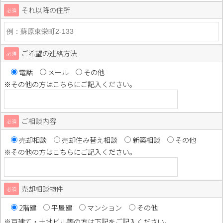
それ以降の住所
必須
ご希望の連絡方法
必須
電話
メール
その他
※その他の方はこちらにご記入ください。
ご相談内容
必須
売却相談
売却住み替え相談
新築相談
その他
※その他の方はこちらにご記入ください。
売却相談物件
必須
2階建
平屋建
マンション
その他
※戸建て・土地ビル等の方は下記をご記入ください。