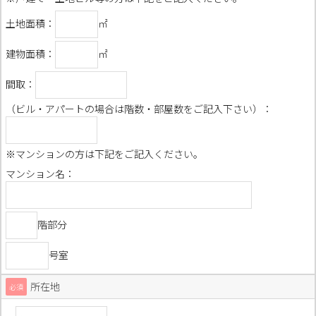
土地面積：
㎡
建物面積：
㎡
間取：
（ビル・アパートの場合は階数・部屋数をご記入下さい）：
※マンションの方は下記をご記入ください。
マンション名：
階部分
号室
所在地
必須