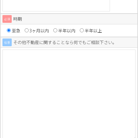
時期
必須
至急
3ヶ月以内
半年以内
半年以上
その他不動産に関することなら何でもご相談下さい。
任意