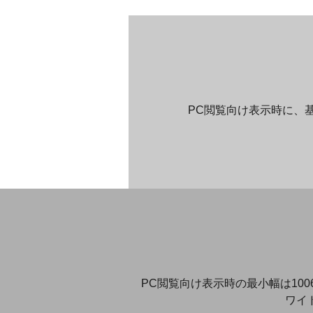
PC閲覧向け表示時に、基準幅(
PC閲覧向け表示時の最小幅は10
ワイ