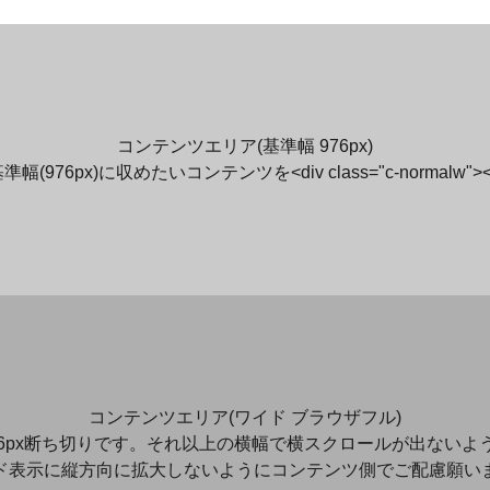
コンテンツエリア(基準幅 976px)
976px)に収めたいコンテンツを<div class="c-normalw"
コンテンツエリア(ワイド ブラウザフル)
06px断ち切りです。それ以上の横幅で横スクロールが出ない
ド表示に縦方向に拡大しないようにコンテンツ側でご配慮願い