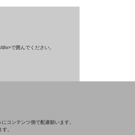
></div>で囲んでください。
ようにコンテンツ側で配慮願います。
ます。