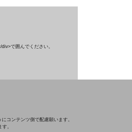
></div>で囲んでください。
ようにコンテンツ側で配慮願います。
ます。