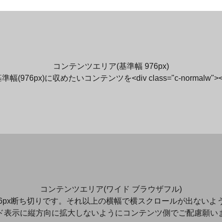
コンテンツエリア(基準幅 976px)
976px)に収めたいコンテンツを<div class="c-normalw"
コンテンツエリア(ワイド ブラウザフル)
06px断ち切りです。それ以上の横幅で横スクロールが出ない
ド表示に縦方向に拡大しないようにコンテンツ側でご配慮願い