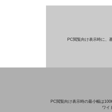
PC閲覧向け表示時に、基準幅(
PC閲覧向け表示時の最小幅は10
ワイ