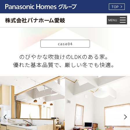
TOP
case04
のびやかな吹抜けのLDKのある家。
優れた基本品質で、厳しい冬でも快適。