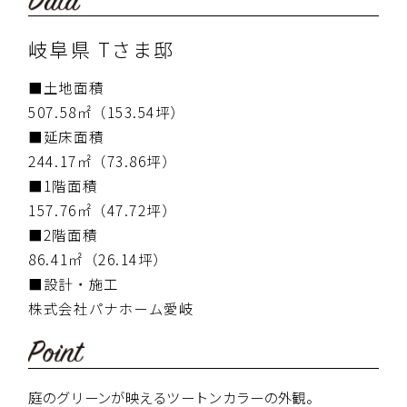
岐阜県 Tさま邸
■土地面積
507.58㎡（153.54坪）
■延床面積
244.17㎡（73.86坪）
■1階面積
157.76㎡（47.72坪）
■2階面積
86.41㎡（26.14坪）
■設計・施工
株式会社パナホーム愛岐
庭のグリーンが映えるツートンカラーの外観。