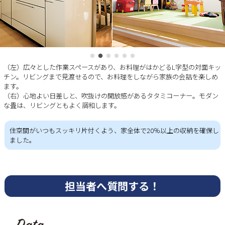
（左）広々とした作業スペースがあり、お料理がはかどるL字型の対面キッ
チン。リビングまで見渡せるので、お料理をしながら家族の会話を楽しめ
ます。
（右）心地よい日差しと、吹抜けの開放感があるタタミコーナー。モダン
な畳は、リビングともよく調和します。
住空間がいつもスッキリ片付くよう、家全体で20％以上の収納を確保し
ました。
担当者へ質問する！