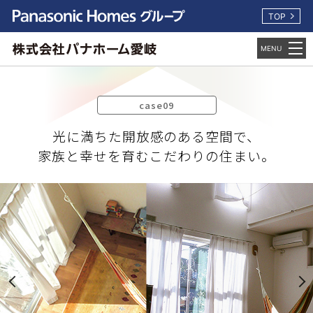
TOP
case09
光に満ちた開放感のある空間で、
家族と幸せを育むこだわりの住まい。