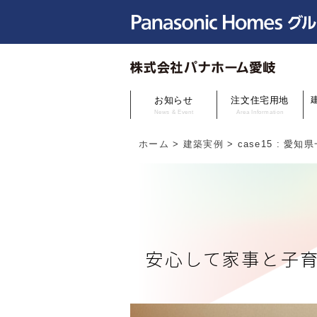
お知らせ
注文住宅用地
News & Event
Area Information
ホーム
>
建築実例
>
case15 : 愛
安心して家事と子