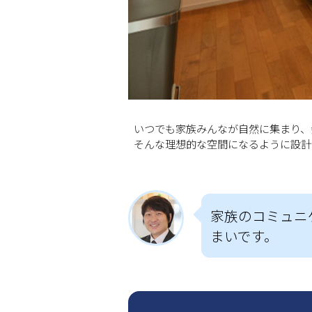
り。
いつでも家族みんなが自然に集まり、
そんな理想的な空間になるように設計
家族のコミュニ
まいです。