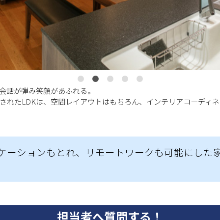
会話が弾み笑顔があふれる。
されたLDKは、空間レイアウトはもちろん、インテリアコーディ
ケーションもとれ、リモートワークも可能にした
担当者へ質問する！