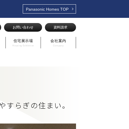
Panasonic Homes
TOP
お問い合わせ
資料請求
住宅展示場
会社案内
Housing Exhibition
Company
やすらぎの住まい。