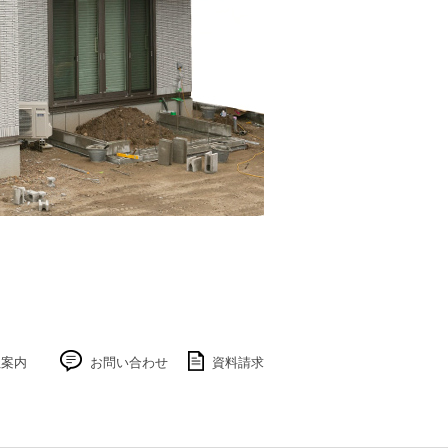
社案内
お問い合わせ
資料請求