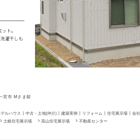
エット。
の洗濯干しも
知県一宮市 Mさま邸
モデルハウス
中古・土地(仲介)
建築実例
リフォーム
住宅展示場
会
土岐住宅展示場
高山住宅展示場
不動産センター