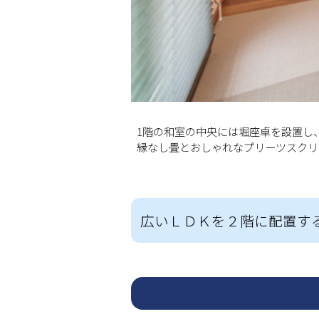
1階の和室の中央には堀座卓を設置し
縁なし畳とおしゃれなプリーツスクリ
広いＬＤＫを２階に配置す