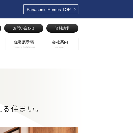
Panasonic Homes
TOP
お問い合わせ
資料請求
住宅展示場
会社案内
Housing Exhibition
Company
える住まい。