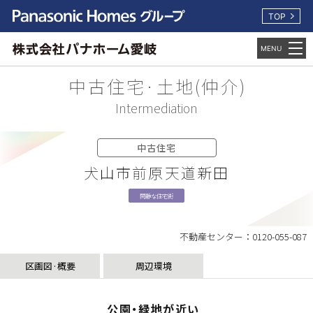
TOP
中古住宅·土地(仲介)
Intermediation
中古住宅
犬山市前原天道新田
閑静な住宅街
不動産センター：0120-055-087
区画図·概要
周辺環境
公園・緑地が近い