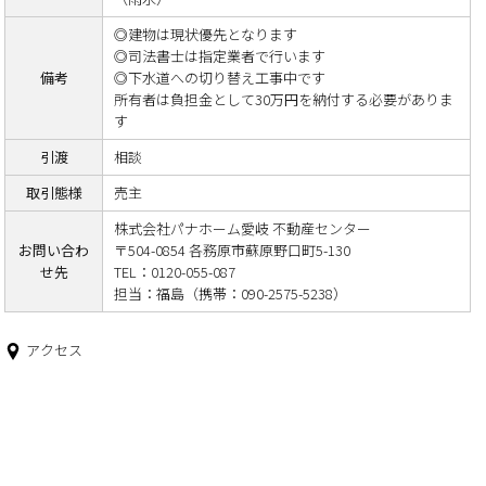
◎建物は現状優先となります
◎司法書士は指定業者で行います
備考
◎下水道への切り替え工事中です
所有者は負担金として30万円を納付する必要がありま
す
引渡
相談
取引態様
売主
株式会社パナホーム愛岐 不動産センター
お問い合わ
〒504-0854 各務原市蘇原野口町5-130
せ先
TEL：0120-055-087
担当：福島（携帯：090-2575-5238）
アクセス