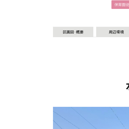
保育園
区画図·概要
周辺環境