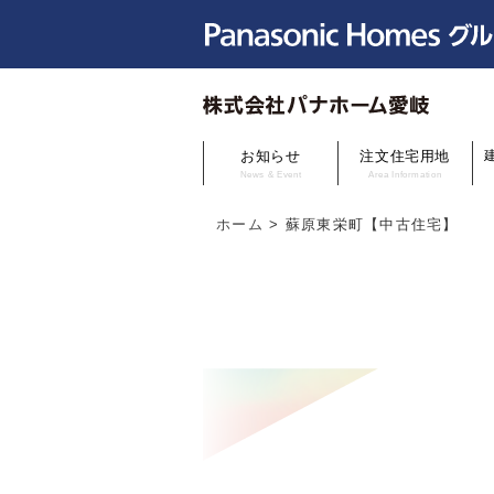
お知らせ
注文住宅用地
News & Event
Area Information
ホーム
>
蘇原東栄町【中古住宅】