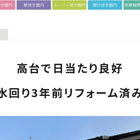
徒歩圏内
駅徒歩圏内
スーパー徒歩圏内
銀行徒歩圏内
医療機
高台で日当たり良好
水回り3年前リフォーム済