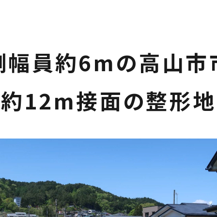
側幅員約6mの高山市
約12m接面の整形地