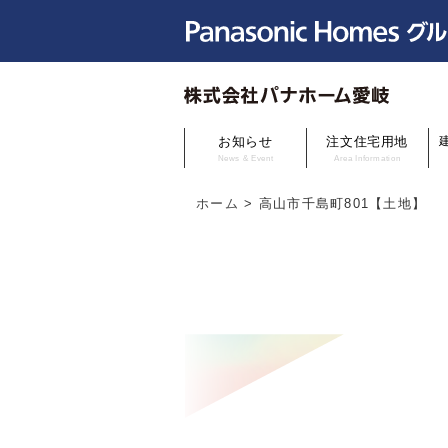
お知らせ
注文住宅用地
News & Event
Area Information
ホーム
>
高山市千島町801【土地】