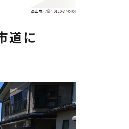
高山展示場：0120-87-0404
市道に