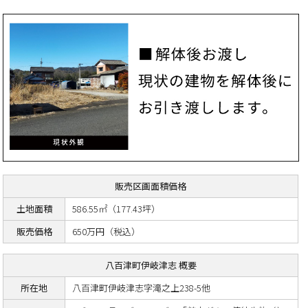
販売区画面積価格
土地面積
586.55㎡（177.43坪）
販売価格
650万円（税込）
八百津町伊岐津志 概要
所在地
八百津町伊岐津志字滝之上238-5他