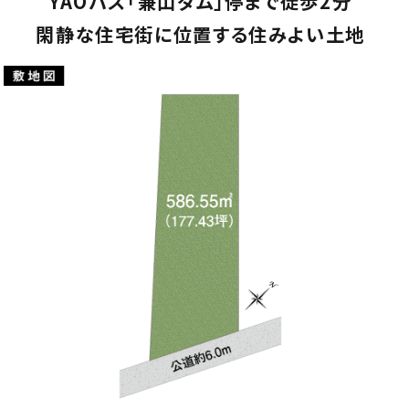
YAOバス「兼山ダム」停まで徒歩2分
閑静な住宅街に位置する住みよい土地