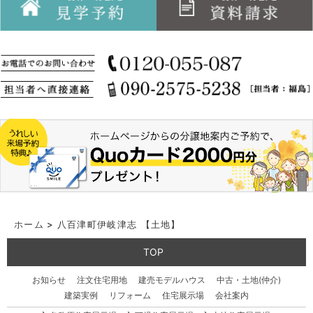
ホーム
>
八百津町伊岐津志 【土地】
TOP
お知らせ
注文住宅用地
建売モデルハウス
中古・土地(仲介)
建築実例
リフォーム
住宅展示場
会社案内