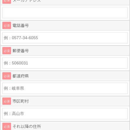
メールアドレス
必須
電話番号
必須
郵便番号
必須
都道府県
必須
市区町村
必須
それ以降の住所
必須