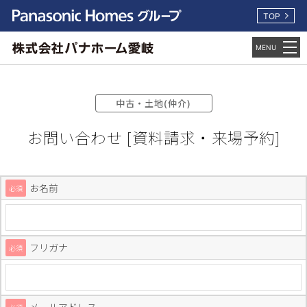
TOP
中古・土地(仲介)
お問い合わせ [資料請求・来場予約]
お名前
必須
フリガナ
必須