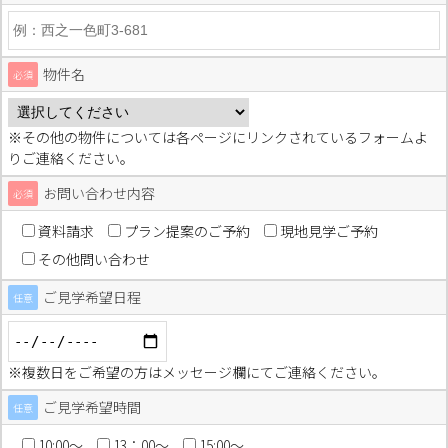
物件名
必須
※その他の物件については各ページにリンクされているフォームよ
りご連絡ください。
お問い合わせ内容
必須
資料請求
プラン提案のご予約
現地見学ご予約
その他問い合わせ
ご見学希望日程
任意
※複数日をご希望の方はメッセージ欄にてご連絡ください。
ご見学希望時間
任意
10:00〜
13：00〜
15:00〜